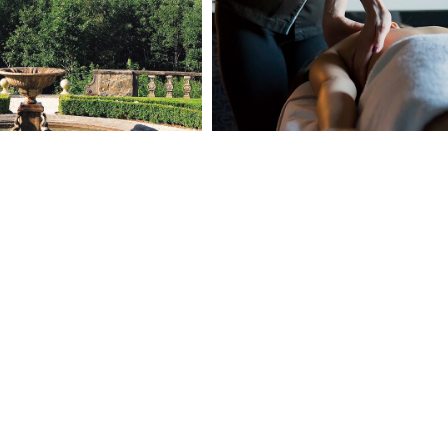
EKEND
ROMANTIC ESCAPE
EXPLORER