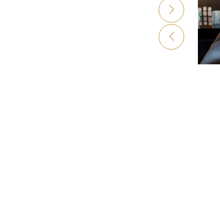
FRE
EXP