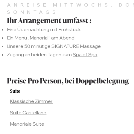
ANREISE MITTWOCHS, DO
SONNTAGS
Ihr Arrangement umfasst :
Eine Übernachtung mit Frühstück
Ein Menü „Manorial“ am Abend
Unsere 50 minütige SIGNATURE Massage
Zugang an beiden Tagen zum
Spa of Spa
Preise Pro Person, bei Doppelbelegung
Suite
Klassische Zimmer
Suite Castellane
Manoriale Suite