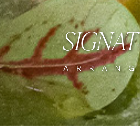
SIGNAT
ARRAN