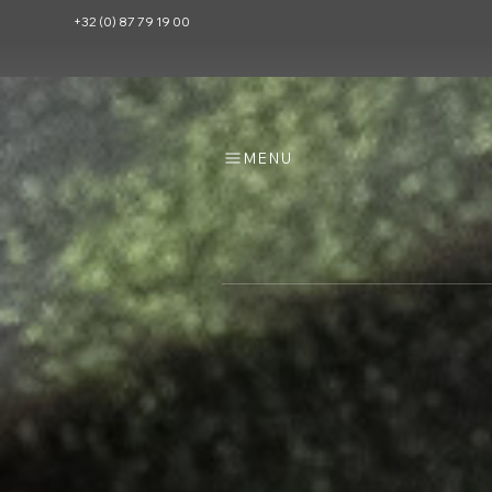
+32 (0) 87 79 19 00
MENU