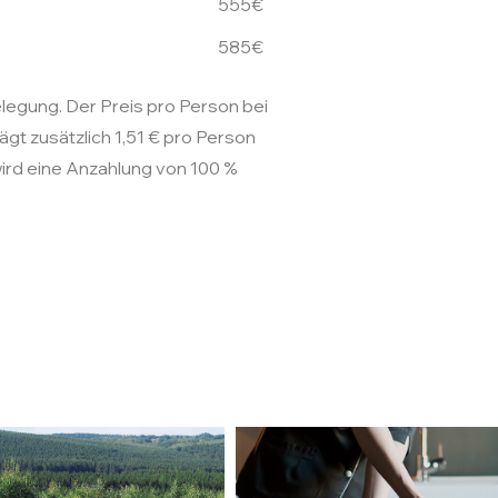
555€
585€
egung. Der Preis pro Person bei
rägt zusätzlich 1,51 € pro Person
ird eine Anzahlung von 100 %