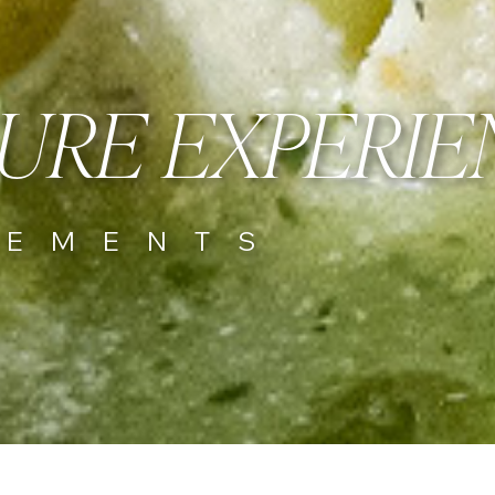
URE EXPERIE
GEMENTS