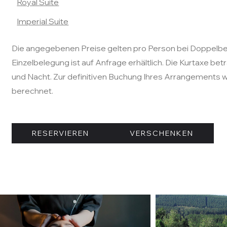
Royal Suite
Imperial Suite
Die angegebenen Preise gelten pro Person bei Doppelbel
Einzelbelegung ist auf Anfrage erhältlich. Die Kurtaxe bet
und Nacht. Zur definitiven Buchung Ihres Arrangements w
berechnet.
RESERVIEREN
VERSCHENKEN