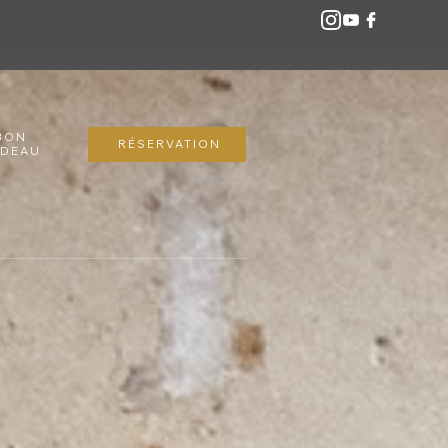
BON
RÉSERVATION
ADEAU