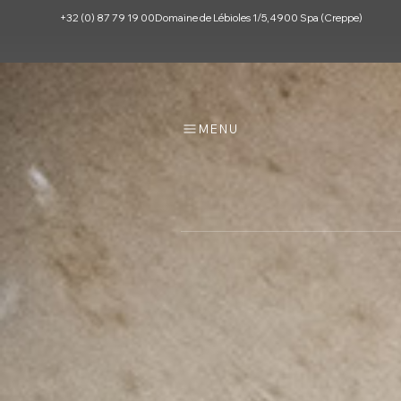
+32 (0) 87 79 19 00
Domaine de Lébioles 1/5, 4900 Spa (Creppe)
MENU