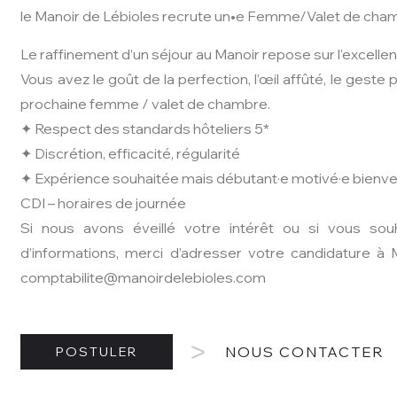
le Manoir de Lébioles recrute un•e Femme/Valet de cha
Le raffinement d’un séjour au Manoir repose sur l’excell
Vous avez le goût de la perfection, l’œil affûté, le geste
prochaine femme / valet de chambre.
✦ Respect des standards hôteliers 5*
✦ Discrétion, efficacité, régularité
✦ Expérience souhaitée mais débutant·e motivé·e bienv
CDI – horaires de journée
Si nous avons éveillé votre intérêt ou si vous souh
d’informations, merci d’adresser votre candidature à 
comptabilite@manoirdelebioles.com
POSTULER
NOUS CONTACTER