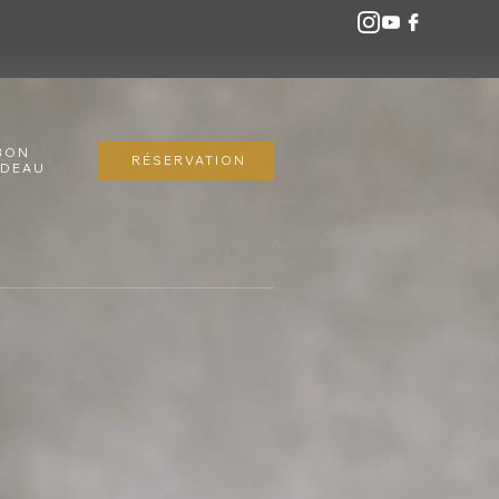
BON
RÉSERVATION
ADEAU