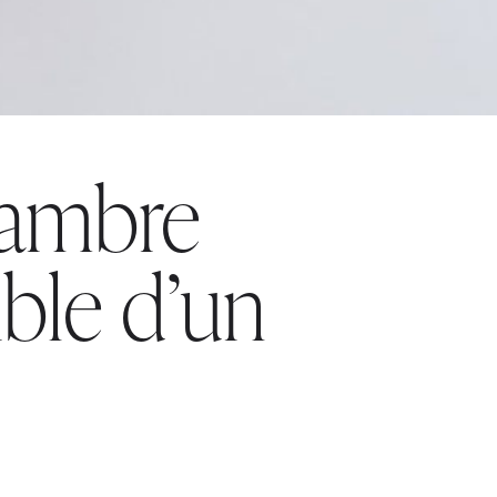
ambre
ible d’un