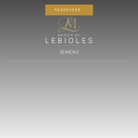
RESERVEER
MENU