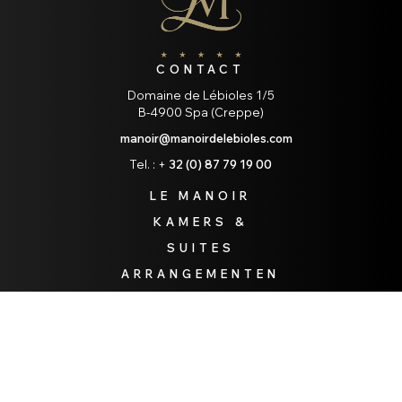
CONTACT
Domaine de Lébioles 1/5
B-4900 Spa (Creppe)
manoir@manoirdelebioles.com
Tel. : +
32 (0) 87 79 19 00
LE MANOIR
KAMERS &
SUITES
ARRANGEMENTEN
HET
RESTAURANT
SPA OF SPA
HOME