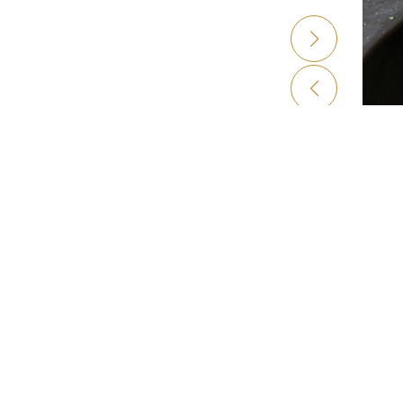
SIG
EXP