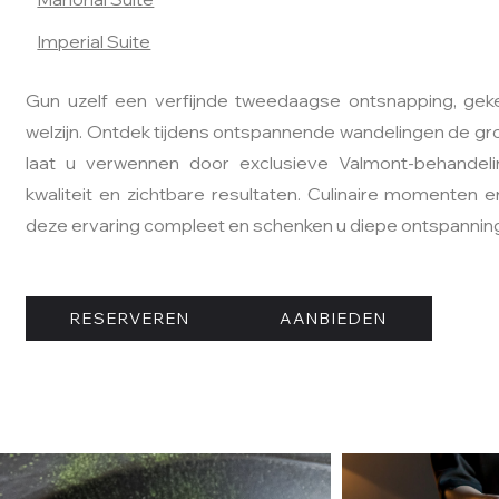
Imperial Suite
Gun uzelf een verfijnde tweedaagse ontsnapping, gek
welzijn. Ontdek tijdens ontspannende wandelingen de g
laat u verwennen door exclusieve Valmont-behandel
kwaliteit en zichtbare resultaten. Culinaire momenten
deze ervaring compleet en schenken u diepe ontspanning
RESERVEREN
AANBIEDEN