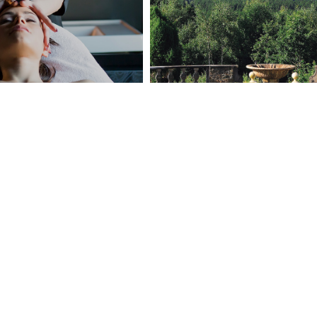
IMPERIAL WEEKEND
EXPLORER