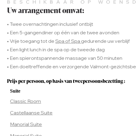
BESCHIKBAAR OP WOENS
Uw arrangement omvat:
• Twee overnachtingen inclusief ontbijt
• Een 5-gangendiner op één van de twee avonden
• Vrije toegang tot de
Spa of Spa
gedurende uw verblijf
• Een light lunch in de spa op de tweede dag
• Een spierontspannende massage van 50 minuten
• Een doeltreffende en verzorgende Valmont-gezichtsbeha
Prijs per persoon, op basis van tweepersoonsbezetting :
Suite
Classic Room
Castellaanse Suite
Manorial Suite
Manorial Suite