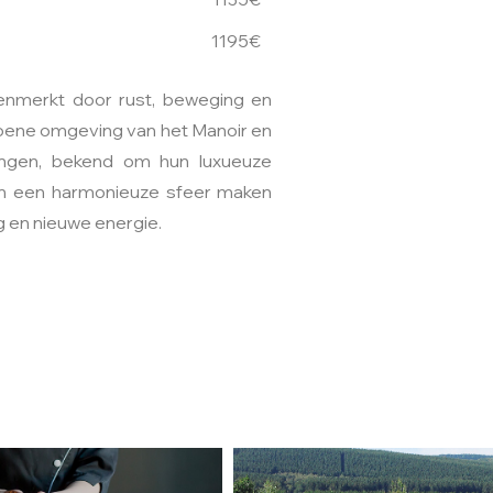
1195€
enmerkt door rust, beweging en
roene omgeving van het Manoir en
ingen, bekend om hun luxueuze
 en een harmonieuze sfeer maken
 en nieuwe energie.