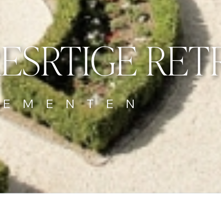
PRESRTIGE RET
GEMENTEN