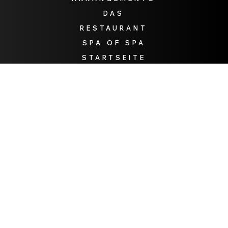
DAS
RESTAURANT
SPA OF SPA
STARTSEITE
Die Eleganz
eines Ortes,
die