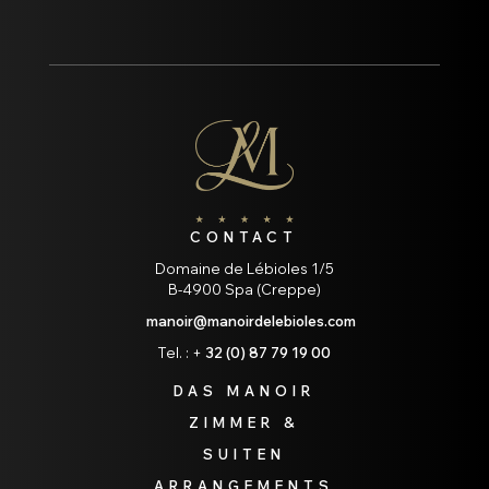
CONTACT
Domaine de Lébioles 1/5
B-4900 Spa (Creppe)
manoir@manoirdelebioles.com
Tel. : +
32 (0) 87 79 19 00
DAS MANOIR
ZIMMER &
SUITEN
ARRANGEMENTS