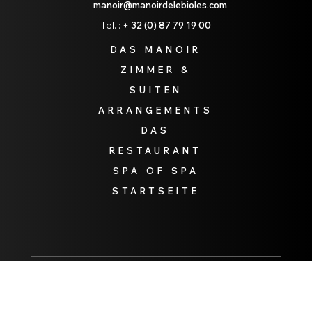
manoir@manoirdelebioles.com
Tel. : +
32 (0) 87 79 19 00
DAS MANOIR
ZIMMER &
SUITEN
ARRANGEMENTS
DAS
RESTAURANT
SPA OF SPA
STARTSEITE